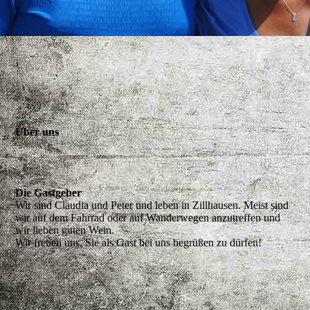
.
Über uns
Die Gastgeber
Wir sind Claudia und Peter und leben in Zillhausen. Meist sind
wir auf dem Fahrrad oder auf Wanderwegen anzutreffen und
wir lieben guten Wein.
Wir freuen uns, Sie als Gast bei uns begrüßen zu dürfen!